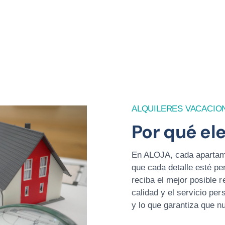
ALQUILERES VACACIO
Por qué el
En ALOJA, cada apartame
que cada detalle esté pe
reciba el mejor posible 
calidad y el servicio pe
y lo que garantiza que n