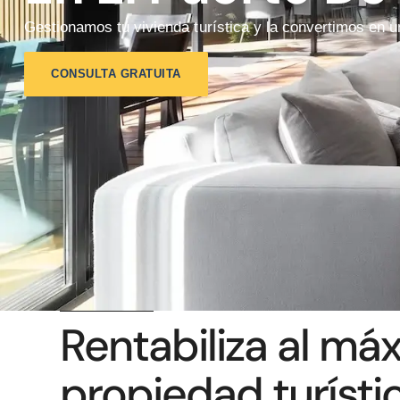
Gestionamos tu vivienda turística y la convertimos en un
CONSULTA GRATUITA
Rentabiliza al má
propiedad turísti