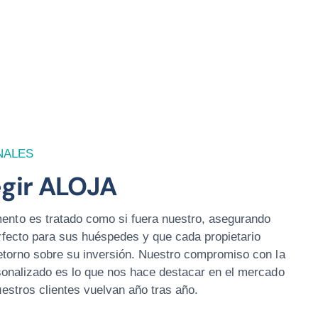
NALES
egir ALOJA
nto es tratado como si fuera nuestro, asegurando
rfecto para sus huéspedes y que cada propietario
retorno sobre su inversión. Nuestro compromiso con la
rsonalizado es lo que nos hace destacar en el mercado
uestros clientes vuelvan año tras año.