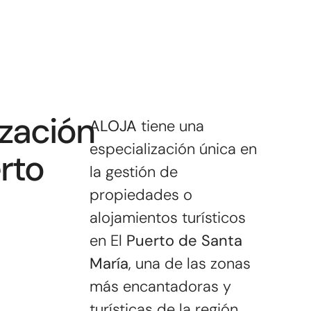
ización
ALOJA
tiene una
especialización única en
rto
la gestión de
propiedades o
alojamientos turísticos
en El
Puerto de Santa
María
, una de las zonas
más encantadoras y
turísticas de la región.