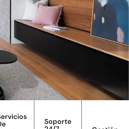
Servicios
Soporte
De
24/7