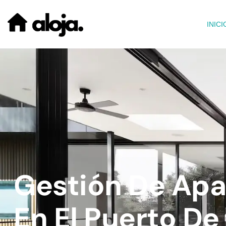
INICI
Gestión De Apa
En El Puerto De