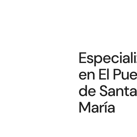
Especial
en El Pue
de Santa
María