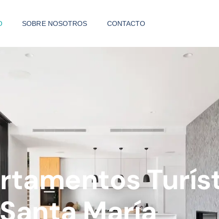
O
SOBRE NOSOTROS
CONTACTO
rtamentos Turís
 Santa María