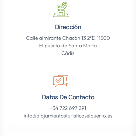
Dirección
Calle almirante Chacón 13 2ºD 11500
El puerto de Santa María
Cádiz
Datos De Contacto
+34 722 697 291
info@alojamientosturisticoselpuerto.es